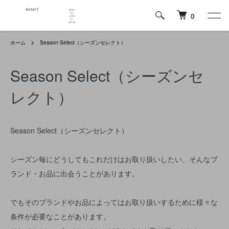
0
ホーム
Season Select（シーズンセレクト）
Season Select（シーズンセ
レクト）
Season Select（シーズンセレクト）
シーズン毎にどうしてもこれだけはお取り扱いしたい、そんなブ
ランド・お品に出会うことがあります。
でもそのブランドやお品によってはお取り扱いするために様々な
条件が必要なことがあります。