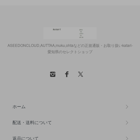
ASEEDONCLOUD,AUTTAA,muku,ohtaなどの正規通販・お取り扱いkatari-
愛知県のセレクトショップ
ホーム
配送・送料について
返品について