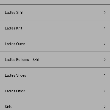
Ladies Shirt
Ladies Knit
Ladies Outer
Ladies Bottoms、Skirt
Ladies Shoes
Ladies Other
Kids