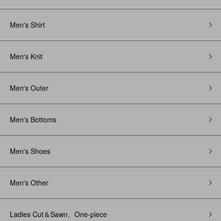
Men's Shirt
Men's Knit
Men's Outer
Men's Bottoms
Men's Shoes
Men's Other
Ladies Cut＆Sawn、One-piece