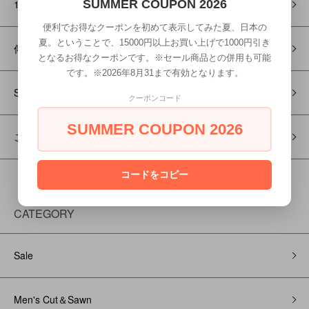
15jyugo（ジューゴ）
SUMMER COUPON 2026
便利でお得なクーポンを初めて表示してみた夏、日本の
夏。ということで、15000円以上お買い上げで1000円引き
傳tutaee(ツタエ)
となるお得なクーポンです。※セール商品との併用も可能
です。※2026年8月31まで有効となります。
Season Select（シーズンセレクト）
クーポンコード
SUMMER COUPON 2026
ご予約/お取り置き
コードをコピー
CATEGORY
Sale
Men's Cut＆Sawn