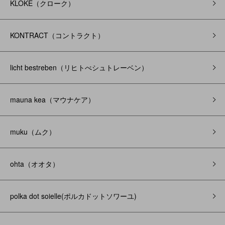
KLOKE（クローク）
KONTRACT（コントラクト）
licht bestreben（リヒトべシュトレーベン）
mauna kea（マウナケア）
muku（ムク）
ohta（オオタ）
polka dot soielle(ポルカドットソワーユ)