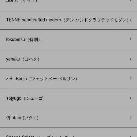
SUPP.（サップ）
TENNE handcrafted modern（テン ハンドクラフテッドモダン）
tokubetsu（特別）
yohaku（ヨハク）
z.B...Berlin（ツェットベー ベルリン）
15jyugo（ジューゴ）
傳tutaee(ツタエ)