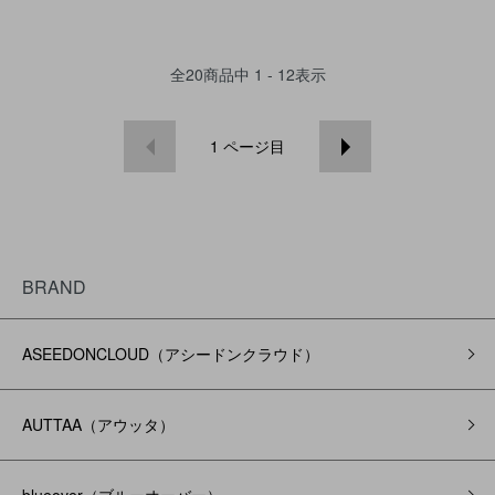
全
20
商品中
1 - 12
表示
1
ページ目
BRAND
ASEEDONCLOUD（アシードンクラウド）
AUTTAA（アウッタ）