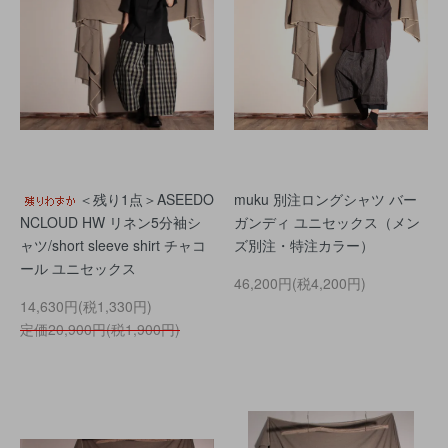
＜残り1点＞ASEEDO
muku 別注ロングシャツ バー
NCLOUD HW リネン5分袖シ
ガンディ ユニセックス（メン
ャツ/short sleeve shirt チャコ
ズ別注・特注カラー）
ール ユニセックス
46,200円(税4,200円)
14,630円(税1,330円)
定価20,900円(税1,900円)