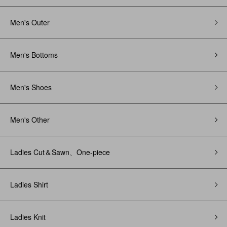
Men's Outer
Men's Bottoms
Men's Shoes
Men's Other
Ladies Cut＆Sawn、One-piece
Ladies Shirt
Ladies Knit