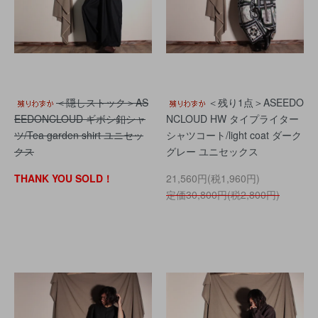
＜隠しストック＞AS
＜残り1点＞ASEEDO
EEDONCLOUD ギボシ釦シャ
NCLOUD HW タイプライター
ツ/Tea garden shirt ユニセッ
シャツコート/light coat ダーク
クス
グレー ユニセックス
THANK YOU SOLD！
21,560円(税1,960円)
定価30,800円(税2,800円)