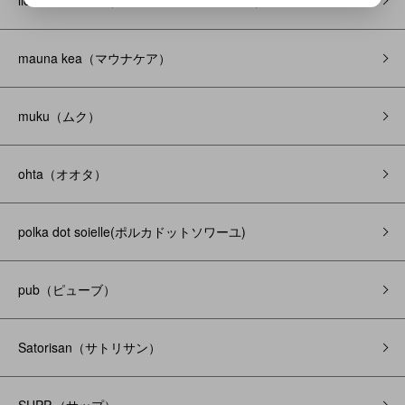
licht bestreben（リヒトべシュトレーベン）
mauna kea（マウナケア）
muku（ムク）
ohta（オオタ）
polka dot soielle(ポルカドットソワーユ)
pub（ピューブ）
Satorisan（サトリサン）