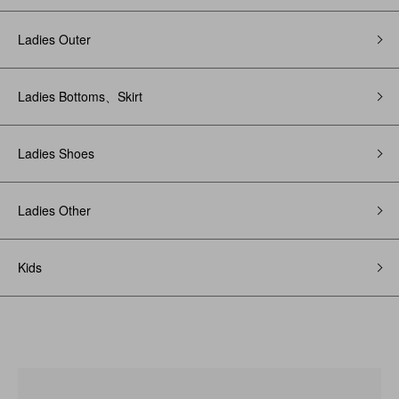
Ladies Outer
Ladies Bottoms、Skirt
Ladies Shoes
Ladies Other
Kids