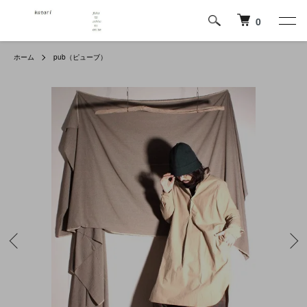
0
ホーム
pub（ピューブ）