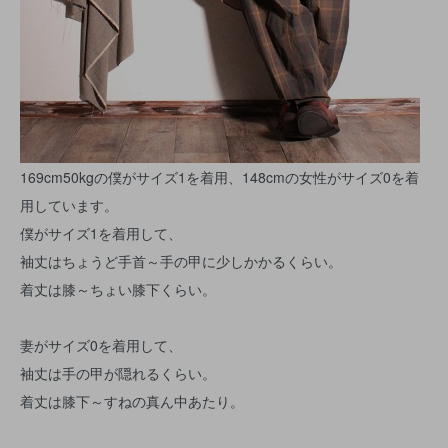
169cm50kgの僕がサイズ1を着用、148cmの女性がサイズ0を着
用しています。
僕がサイズ1を着用して、
袖丈はちょうど手首～手の甲に少しかかるくらい。
着丈は膝～ちょい膝下くらい。
妻がサイズ0を着用して、
袖丈は手の甲が隠れるくらい。
着丈は膝下～すねの真ん中あたり。