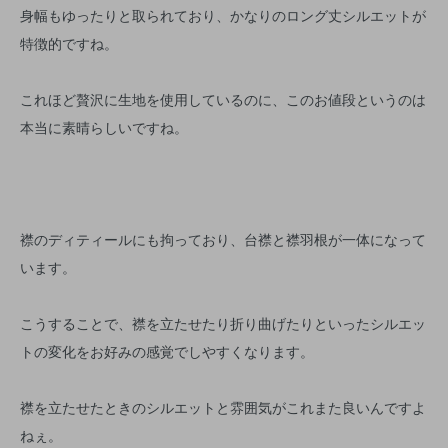
身幅もゆったりと取られており、かなりのロング丈シルエットが
特徴的ですね。
これほど贅沢に生地を使用しているのに、このお値段というのは
本当に素晴らしいですね。
襟のディティールにも拘っており、台襟と襟羽根が一体になって
います。
こうすることで、襟を立たせたり折り曲げたりといったシルエッ
トの変化をお好みの感覚でしやすくなります。
襟を立たせたときのシルエットと雰囲気がこれまた良いんですよ
ねぇ。