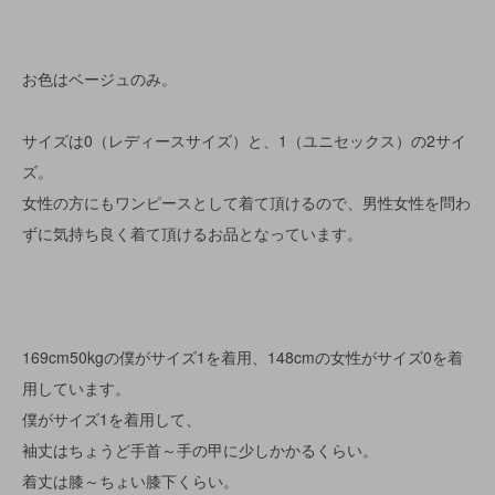
お色はベージュのみ。
サイズは0（レディースサイズ）と、1（ユニセックス）の2サイ
ズ。
女性の方にもワンピースとして着て頂けるので、男性女性を問わ
ずに気持ち良く着て頂けるお品となっています。
169cm50kgの僕がサイズ1を着用、148cmの女性がサイズ0を着
用しています。
僕がサイズ1を着用して、
袖丈はちょうど手首～手の甲に少しかかるくらい。
着丈は膝～ちょい膝下くらい。