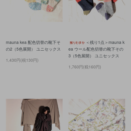
mauna kea 配色切替の靴下そ
＜残り1点＞mauna k
の2（5色展開） ユニセックス
ea ウール配色切替の靴下その
3（5色展開） ユニセックス
1,430円(税130円)
1,760円(税160円)