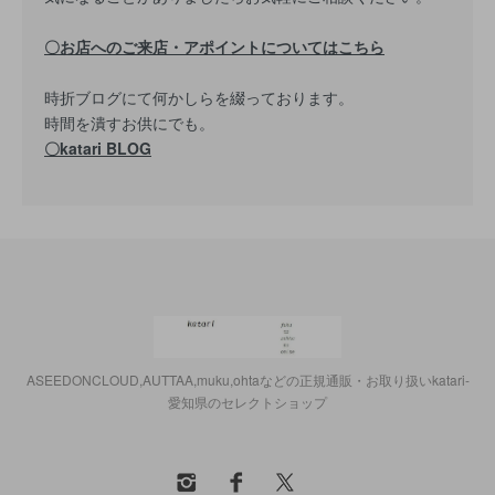
〇お店へのご来店・アポイントについてはこちら
時折ブログにて何かしらを綴っております。
時間を潰すお供にでも。
〇katari BLOG
ASEEDONCLOUD,AUTTAA,muku,ohtaなどの正規通販・お取り扱いkatari-
愛知県のセレクトショップ