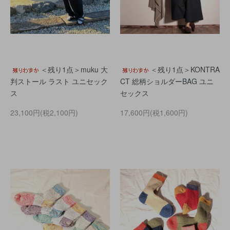
＜残り1点＞muku 大
＜残り1点＞KONTRA
判ストール ラスト ユニセック
CT 総柄ショルダーBAG ユニ
ス
セックス
23,100円(税2,100円)
17,600円(税1,600円)