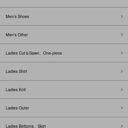
Men's Shoes
Men's Other
Ladies Cut＆Sawn、One-piece
Ladies Shirt
Ladies Knit
Ladies Outer
Ladies Bottoms、Skirt