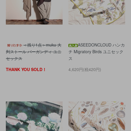
＜残り1点＞muku 大
ASEEDONCLOUD ハンカ
判ストール バーガンディ ユニ
チ Migratory Birds ユニセック
セックス
ス
THANK YOU SOLD！
4,620円(税420円)