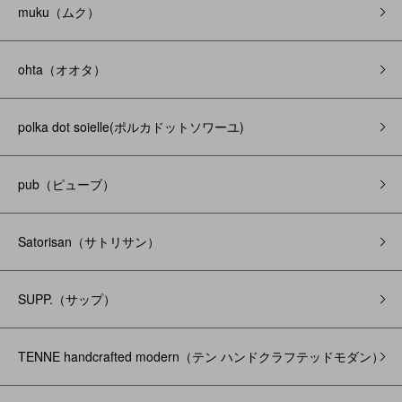
muku（ムク）
ohta（オオタ）
polka dot soielle(ポルカドットソワーユ)
pub（ピューブ）
Satorisan（サトリサン）
SUPP.（サップ）
TENNE handcrafted modern（テン ハンドクラフテッドモダン）