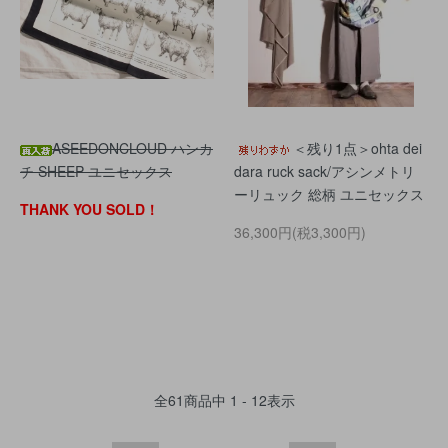
ASEEDONCLOUD ハンカ
＜残り1点＞ohta dei
チ SHEEP ユニセックス
dara ruck sack/アシンメトリ
ーリュック 総柄 ユニセックス
THANK YOU SOLD！
36,300円(税3,300円)
全
61
商品中
1 - 12
表示