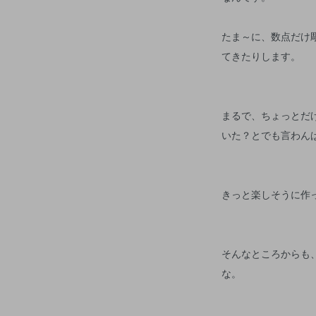
たま～に、数点だけ
てきたりします。
まるで、ちょっとだ
いた？とでも言わん
きっと楽しそうに作
そんなところからも
な。