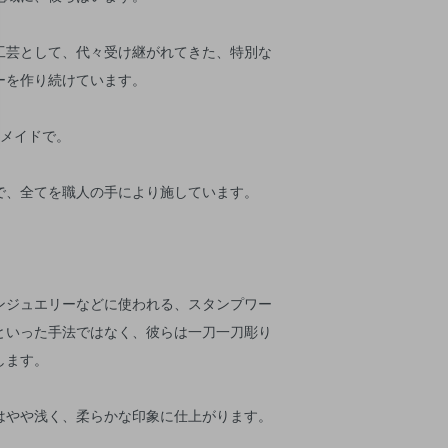
工芸として、代々受け継がれてきた、特別な
ーを作り続けています。
ドメイドで。
で、全てを職人の手により施しています。
ンジュエリーなどに使われる、スタンプワー
といった手法ではなく、彼らは一刀一刀彫り
します。
はやや浅く、柔らかな印象に仕上がります。