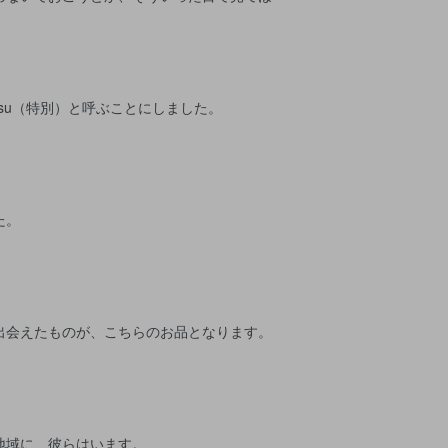
etsu（特別）と呼ぶことにしました。
た。
。
出会えたものが、こちらのお品となります。
地域に、彼らはいます。