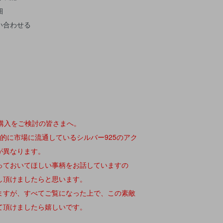
細
い合わせる
erのご購入をご検討の皆さまへ。
erは一般的に市場に流通しているシルバー925のアク
が異なります。
っておいてほしい事柄をお話していますの
し頂けましたらと思います。
ますが、すべてご覧になった上で、この素敵
て頂けましたら嬉しいです。