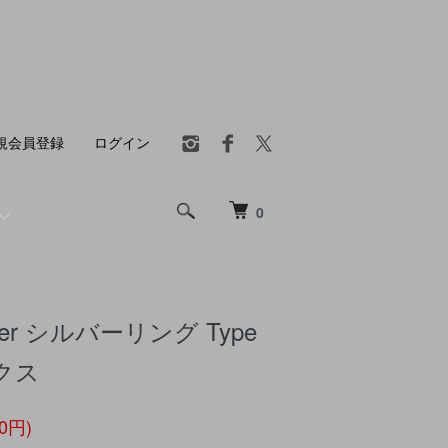
規会員登録
ログイン
0
ilver シルバーリング Type
クス
00円)