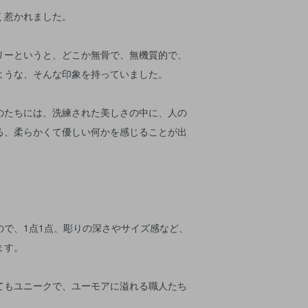
く惹かれました。
リーというと、どこか無骨で、無機質的で、
ような、そんな印象を持っていました。
のたちには、洗練された美しさの中に、人の
る、柔らかくて優しい何かを感じることが出
ので、1点1点、彫りの深さやサイズ感など、
ます。
てもユニークで、ユーモアに溢れる職人たち