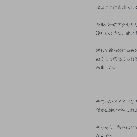
僕はここに素晴らし
シルバーのアクセサ
冷たいような、硬い
対して彼らの作るも
ぬくもりの感じられ
来ました。
全てハンドメイドな
僅かに違いが生まれ
そうそう、彼らはと
なんです。