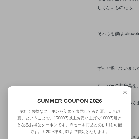
しくないものたち。
それらを僕はtokub
ずっと探していまし
シルバーの装身具を
×
SUMMER COUPON 2026
そんな折、ようやく
便利でお得なクーポンを初めて表示してみた夏、日本の
夏。ということで、15000円以上お買い上げで1000円引き
となるお得なクーポンです。※セール商品との併用も可能
です。※2026年8月31まで有効となります。
とある国の、とある