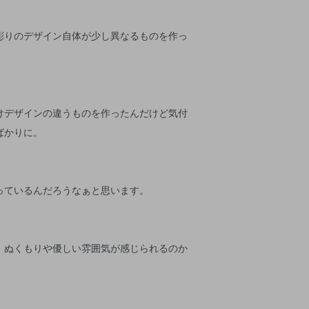
彫りのデザイン自体が少し異なるものを作っ
けデザインの違うものを作ったんだけど気付
ばかりに。
っているんだろうなぁと思います。
、ぬくもりや優しい雰囲気が感じられるのか