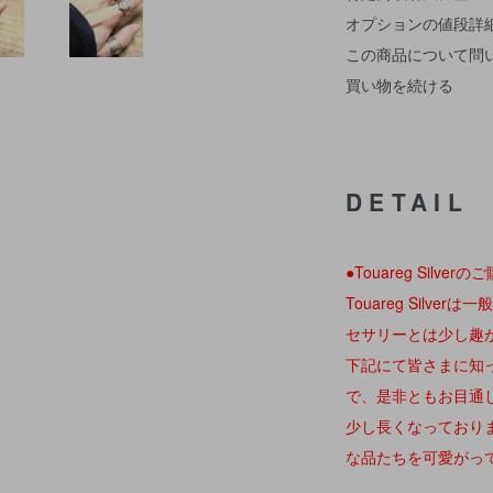
オプションの値段詳
この商品について問
買い物を続ける
DETAIL
●Touareg Silv
Touareg Silv
セサリーとは少し趣
下記にて皆さまに知
で、是非ともお目通
少し長くなっており
な品たちを可愛がっ