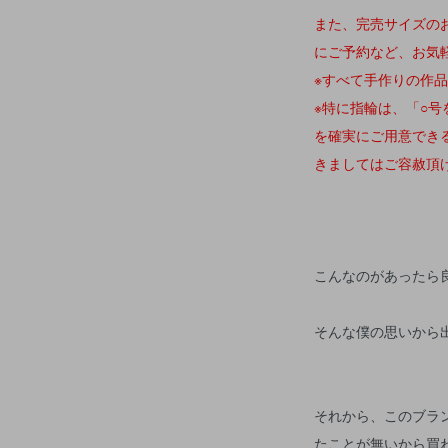
また、完売サイズの
にご予約など、お気
※すべて手作りの作
※特に指輪は、「○
を確実にご用意でき
きましてはご容赦頂
こんなのがあったら
そんな僕の思いから
それから、このブラ
たことが無いから買