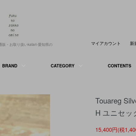
マイアカウント
新
正規通販・お取り扱いkatari-愛知県の
BRAND
CATEGORY
CONTENTS
Touareg S
H ユニセッ
15,400円(税1,4