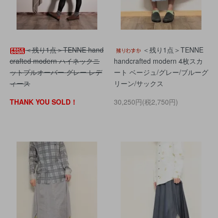
＜残り1点＞TENNE hand
＜残り1点＞TENNE
crafted modern ハイネックニ
handcrafted modern 4枚スカ
ットプルオーバー グレー レデ
ート ベージュ/グレー/ブルーグ
ィース
リーン/サックス
THANK YOU SOLD！
30,250円(税2,750円)