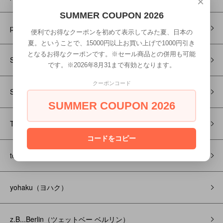
×
SUMMER COUPON 2026
pub（ピューブ）
便利でお得なクーポンを初めて表示してみた夏、日本の
夏。ということで、15000円以上お買い上げで1000円引き
となるお得なクーポンです。※セール商品との併用も可能
Satorisan（サトリサン）
です。※2026年8月31まで有効となります。
クーポンコード
SUPP.（サップ）
SUMMER COUPON 2026
TENNE handcrafted modern（テン ハンドクラフテッドモダン）
コードをコピー
tokubetsu（特別）
yohaku（ヨハク）
z.B...Berlin（ツェットベー ベルリン）