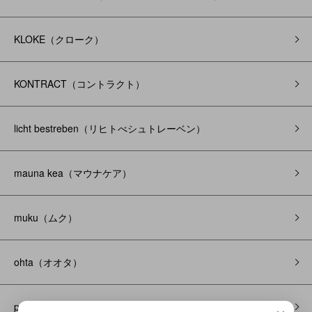
KLOKE（クローク）
KONTRACT（コントラクト）
licht bestreben（リヒトべシュトレーベン）
mauna kea（マウナケア）
muku（ムク）
ohta（オオタ）
polka dot soielle(ポルカドットソワーユ)