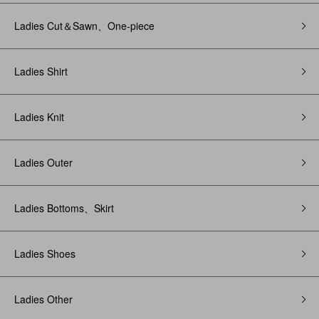
Ladies Cut＆Sawn、One-piece
Ladies Shirt
Ladies Knit
Ladies Outer
Ladies Bottoms、Skirt
Ladies Shoes
Ladies Other