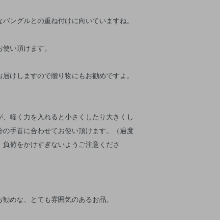
なバングルとの重ね付けに向いていますね。
お使い頂けます。
お届けしますので贈り物にもお勧めですよ。
が、軽く力を入れると小さくしたり大きくし
分の手首に合わせてお使い頂けます。（過度
、負荷をかけすぎないようご注意くださ
お勧めな、とても雰囲気のあるお品。