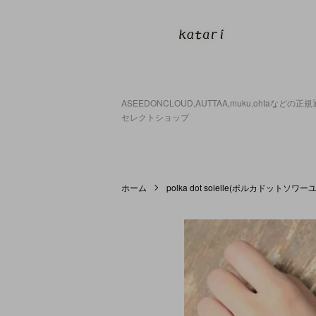
ASEEDONCLOUD,AUTTAA,muku,ohtaなどの
セレクトショップ
ホーム
polka dot soielle(ポルカドットソワーユ