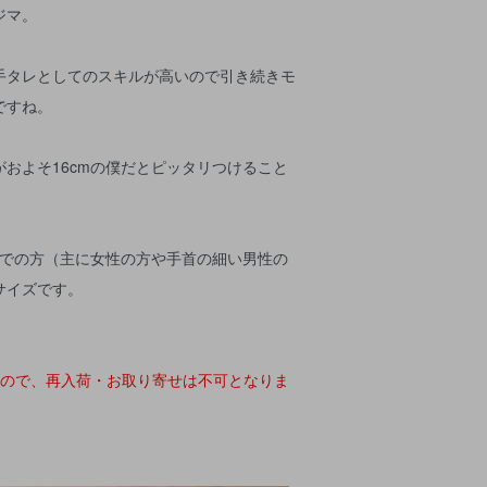
ジマ。
手タレとしてのスキルが高いので引き続きモ
ですね。
およそ16cmの僕だとピッタリつけること
までの方（主に女性の方や手首の細い男性の
サイズです。
すので、再入荷・お取り寄せは不可となりま