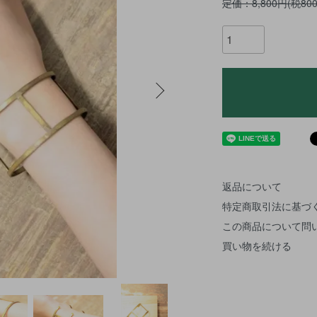
定価：8,800円(税80
返品について
特定商取引法に基づ
この商品について問
買い物を続ける