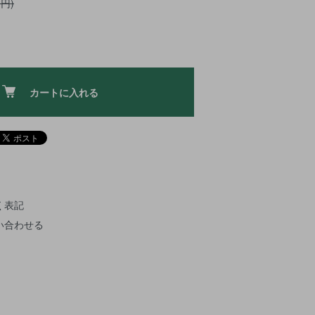
0円)
カートに入れる
く表記
い合わせる