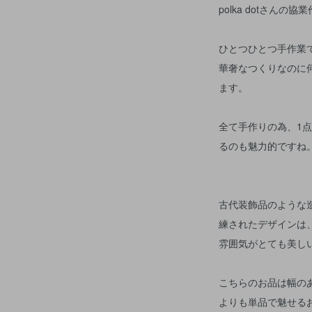
polka dotさんの協
ひとつひとつ手作業
華奢なつくりなのに
ます。
全て手作りの為、1
るのも魅力的ですね
古代装飾品のような
練されたデザインは
雰囲気がとても美し
こちらのお品は幅の
よりも単品で魅せる