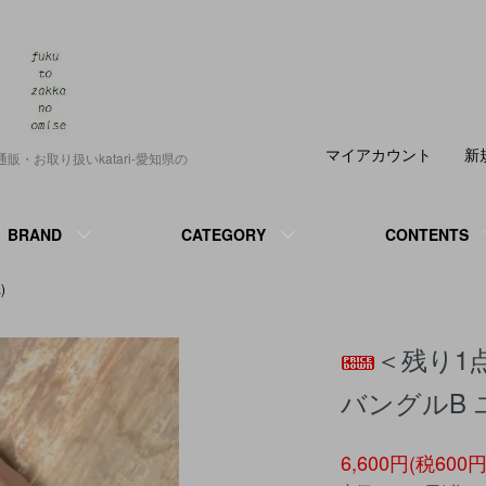
マイアカウント
新
正規通販・お取り扱いkatari-愛知県の
BRAND
CATEGORY
CONTENTS
)
＜残り1点＞p
バングルB
6,600円(税600円