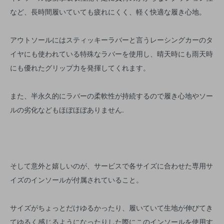
など、長時間履いていても疲れにくく、軽く快適な履き心地。
アウトソールにはスティッキーラバーと言うレーシングカーのタ
イヤにも使われている特殊なラバーを使用し、晴天時にも雨天時
にも優れたグリップ力を発揮してくれます。
また、半永久的にラバーの柔軟性が持続するので履き心地やソー
ルの劣化などもほぼほぼありません.
そして意外と嬉しいのが、サービスで各サイズに合わせた専用サ
イズのインソールが付属されていること。
サイズがちょっとだけゆるかったり、履いていて生地が伸びてき
てゆるく感じるようになったりした際にこのインソールを使用す