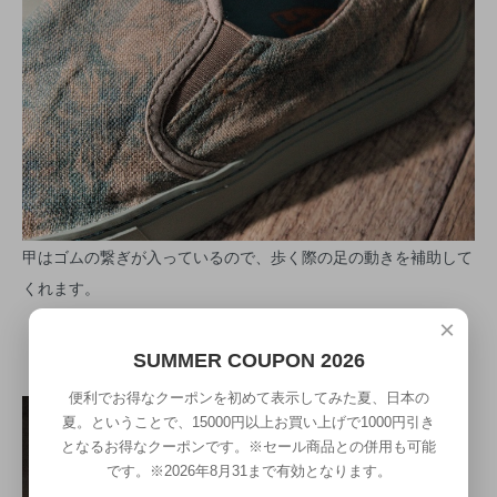
甲はゴムの繋ぎが入っているので、歩く際の足の動きを補助して
くれます。
×
SUMMER COUPON 2026
便利でお得なクーポンを初めて表示してみた夏、日本の
夏。ということで、15000円以上お買い上げで1000円引き
となるお得なクーポンです。※セール商品との併用も可能
です。※2026年8月31まで有効となります。