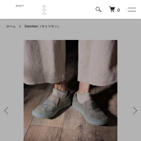
0
ホーム
Satorisan（サトリサン）