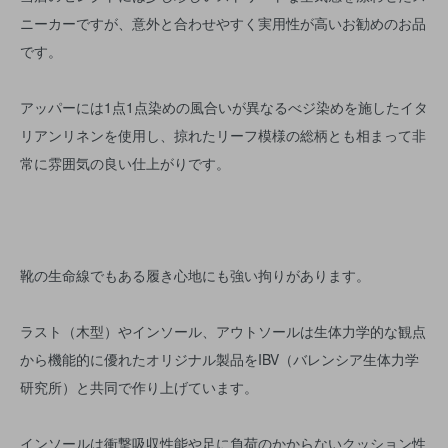
ニーカーですが、意外と合わせやすく実用性が高いお勧めのお品
です。
アッパーには1点1点染めの風合いが異なるべジ染めを施したイタ
リアンリネンを使用し、掠れたリーフ模様の総柄とも相まって非
常に雰囲気の良い仕上がりです。
靴の生命線でもある履き心地にも強い拘りがあります。
ラスト（木型）やインソール、アウトソールは生体力学的な観点
から機能的に優れたオリジナル製品をIBV（バレンシア生体力学
研究所）と共同で作り上げています。
インソールは衝撃吸収性能や足に負荷のかからないクッション性