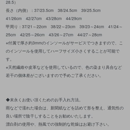
28.5）
長さ（内側）：37/23.5cm 38/24.5cm 39/25.5cm
41/26cm 42/27cm 43/28cm 44/29cm
甲周り：37/21～22cm 38/22～23cm 39/23～24cm 41/24～
25cm 42/25～26cm 43/26～27cm 44/27～28cm
※付属で厚さ約3mmのインソールがサービスでつきますので、こ
のインソールを使用してハーフサイズ小さくすることが可能で
す。
※天然繊維や皮革などを使用しているので、色の染まり具合など
若干の個体差がございますので予めご了承ください。
◆末永くお使い頂くためのお手入れ方法。
雨などで濡れた場合は、新聞紙などを詰めて形を整え、通気性の
良い場所で陰干しすることをお勧めいたします。
漂白剤の使用や、熱風での強制的な乾燥はお避け下さい。