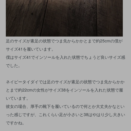
足のサイズが素足の状態でつま先からかかとまで約25cmの僕が
サイズ41を履いています。
僕はサイズ41でインソールを入れた状態でちょうど良いサイズ感
でした。
ネイビータイダイでは足のサイズが素足の状態でつま先からかか
とまで約22cmの女性がサイズ38をインソールを入れた状態で履
いています。
彼女の場合、厚手の靴下を履いているので何とか大丈夫かなとい
った感じですが、これくらい足が小さいと38はやはり少し大きい
ですかね。