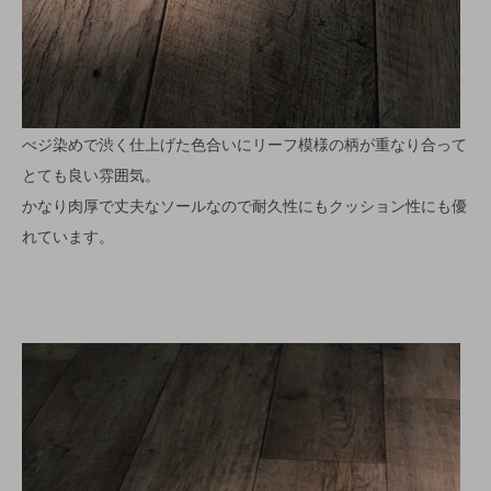
べジ染めで渋く仕上げた色合いにリーフ模様の柄が重なり合って
とても良い雰囲気。
かなり肉厚で丈夫なソールなので耐久性にもクッション性にも優
れています。