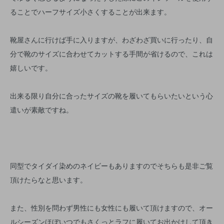
ることでハーフサイズ小さくすることが出来ます。
靴屋さんに行けば手に入りますが、わざわざ買いに行ったり、自
分で靴のサイズに合わせてカットする手間が省けるので、これは
嬉しいです。
出来る限り自分に合ったサイズの靴を履いてもらいたいという心
遣いが素敵ですね。
同型でタイダイ染めのネイビーもありますのでそちらも是非ご覧
頂けたらなと思います。
また、性別を問わず男性にも女性にも履いて頂けますので、オー
ルシーズンほぼいつでもさくっとラフに履いてお出かけして頂き