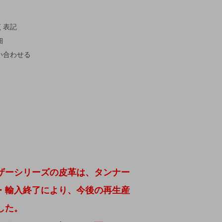
く表記
細
い合わせる
ザーシリーズの皮革は、タンナー
・輸入終了により、今後の再生産
した。