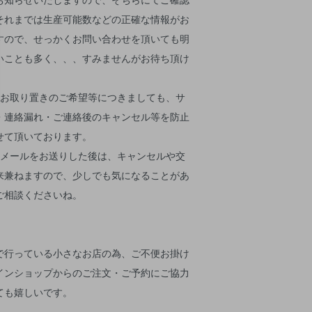
それまでは生産可能数などの正確な情報がお
すので、せっかくお問い合わせを頂いても明
いことも多く、、、すみませんがお待ち頂け
）
お取り置きのご希望等につきましても、サ
・連絡漏れ・ご連絡後のキャンセル等を防止
せて頂いております。
メールをお送りした後は、キャンセルや交
来兼ねますので、少しでも気になることがあ
ご相談くださいね。
で行っている小さなお店の為、ご不便お掛け
インショップからのご注文・ご予約にご協力
ても嬉しいです。