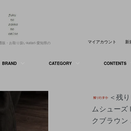
マイアカウント
新
正規通販・お取り扱いkatari-愛知県の
BRAND
CATEGORY
CONTENTS
＜残り
ムシューズⅡ/
クブラウン