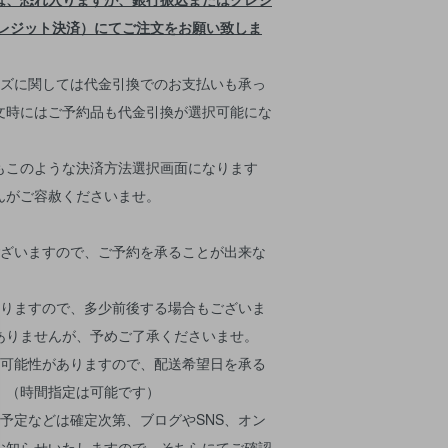
lクレジット決済）にてご注文をお願い致しま
ズに関しては代金引換でのお支払いも承っ
文時にはご予約品も代金引換が選択可能にな
もこのような決済方法選択画面になります
んがご容赦くださいませ。
ざいますので、ご予約を承ることが出来な
りますので、多少前後する場合もございま
ありませんが、予めご了承くださいませ。
可能性がありますので、配送希望日を承る
。（時間指定は可能です）
予定などは確定次第、ブログやSNS、オン
お知らせいたしますので、そちらにてご確認