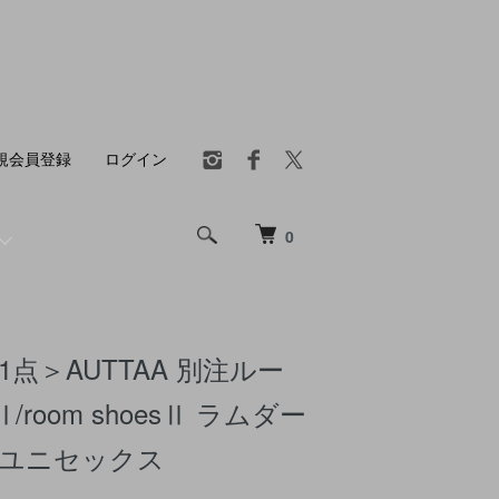
規会員登録
ログイン
0
1点＞AUTTAA 別注ルー
room shoesⅡ ラムダー
 ユニセックス