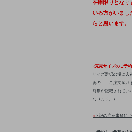
在庫限りとなり
いる方がいまし
らと思います。
<完売サイズのご予約
サイズ選択の欄に入
認の上、ご注文頂け
時期が記載されてい
なります。）
※
下記の注意事項につ
ご予約をご希望の方