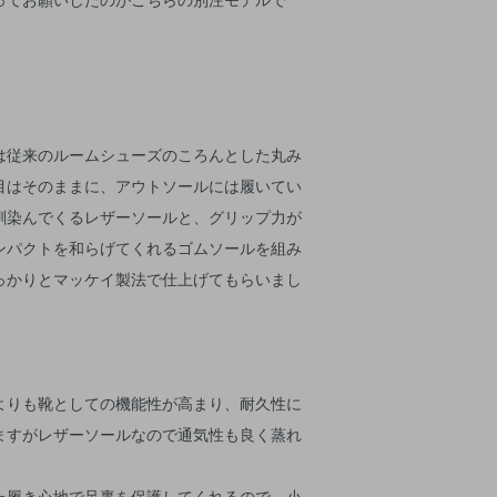
は従来のルームシューズのころんとした丸み
目はそのままに、アウトソールには履いてい
馴染んでくるレザーソールと、グリップ力が
ンパクトを和らげてくれるゴムソールを組み
っかりとマッケイ製法で仕上げてもらいまし
よりも靴としての機能性が高まり、耐久性に
ますがレザーソールなので通気性も良く蒸れ
。
た履き心地で足裏を保護してくれるので、小