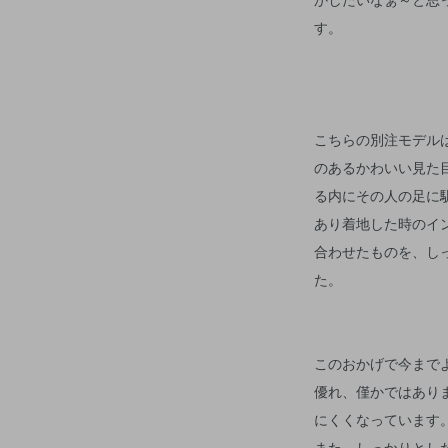
す。
こちらの別注モデル
のあるかわいい見た
る内にその人の足に
あり着地した時のイ
合わせたものを、し
た。
このおかげで今まで
優れ、僅かではあり
にくくなっています
また、しっかりとし