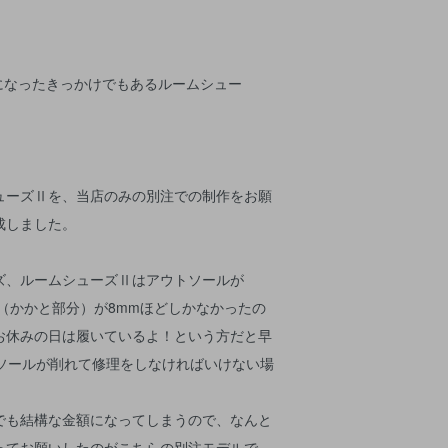
きになったきっかけでもあるルームシュー
ューズⅡを、当店のみの別注での制作をお願
成しました。
ズ、ルームシューズⅡはアウトソールが
（かかと部分）が8mmほどしかなかったの
お休みの日は履いているよ！という方だと早
でソールが削れて修理をしなければいけない場
でも結構な金額になってしまうので、なんと
ってお願いしたのがこちらの別注モデルで