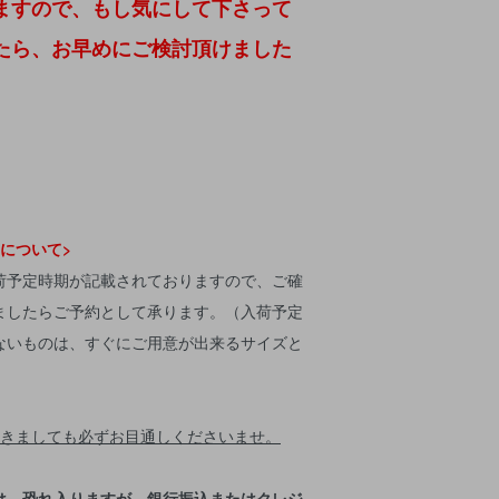
ますので、もし気にして下さって
たら、お早めにご検討頂けました
について>
荷予定時期が記載されておりますので、ご確
ましたらご予約として承ります。（入荷予定
ないものは、すぐにご用意が出来るサイズと
きましても必ずお目通しくださいませ。
は、恐れ入りますが、銀行振込またはクレジ