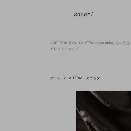
ASEEDONCLOUD,AUTTAA,muku,ohtaなどの
セレクトショップ
ホーム
AUTTAA（アウッタ）