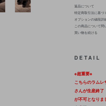
返品について
特定商取引法に基づ
オプションの値段詳
この商品について問
買い物を続ける
DETAIL
※超重要※
こちらのラムレ
さんが生産終了
が不可となりま