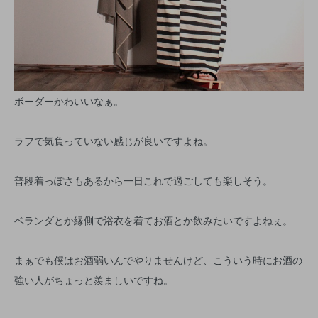
ボーダーかわいいなぁ。
ラフで気負っていない感じが良いですよね。
普段着っぽさもあるから一日これで過ごしても楽しそう。
ベランダとか縁側で浴衣を着てお酒とか飲みたいですよねぇ。
まぁでも僕はお酒弱いんでやりませんけど、こういう時にお酒の
強い人がちょっと羨ましいですね。