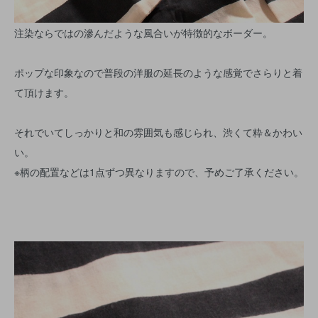
注染ならではの滲んだような風合いが特徴的なボーダー。
ポップな印象なので普段の洋服の延長のような感覚でさらりと着
て頂けます。
それでいてしっかりと和の雰囲気も感じられ、渋くて粋＆かわい
い。
※柄の配置などは1点ずつ異なりますので、予めご了承ください。