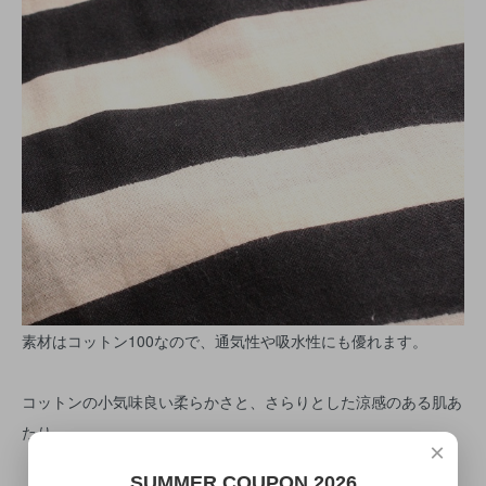
素材はコットン100なので、通気性や吸水性にも優れます。
コットンの小気味良い柔らかさと、さらりとした涼感のある肌あ
たり。
×
SUMMER COUPON 2026