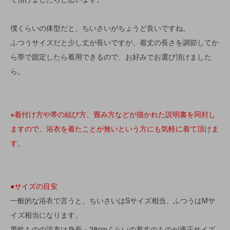
僕くらいの体型だと、ちいさいがちょうど良いですね。
ふつうサイズだと少し丈が長いですが、着丈の長さを調節してか
ら帯で固定したら着用できるので、お好みでお選び頂けました
ら。
※着付け方や帯の結び方、畳み方などが描かれた説明書を同封し
ますので、浴衣を着たことが無いという方にも気軽に着て頂けま
す。
●サイズの目安
一般的な浴衣で言うと、ちいさいはSサイズ相当、ふつうはMサ
イズ相当になります。
男性ものの浴衣は身長－28cmくらいの着丈のものが適正サイズ