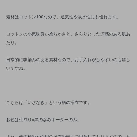
素材はコットン100なので、通気性や吸水性にも優れます。
コットンの小気味良い柔らかさと、さらりとした涼感のある肌あ
たり。
日常的に馴染みのある素材なので、お手入れがしやすいのも嬉し
いですね。
こちらは「いざなぎ」という柄の浴衣です。
お色は生成り×黒の滲みボーダーのみ。
また、他の柄や女性用の浴衣や帯もご用意しておりますので、女