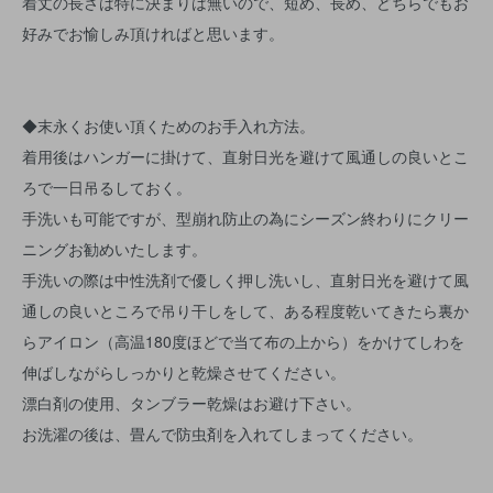
着丈の長さは特に決まりは無いので、短め、長め、どちらでもお
好みでお愉しみ頂ければと思います。
◆末永くお使い頂くためのお手入れ方法。
着用後はハンガーに掛けて、直射日光を避けて風通しの良いとこ
ろで一日吊るしておく。
手洗いも可能ですが、型崩れ防止の為にシーズン終わりにクリー
ニングお勧めいたします。
手洗いの際は中性洗剤で優しく押し洗いし、直射日光を避けて風
通しの良いところで吊り干しをして、ある程度乾いてきたら裏か
らアイロン（高温180度ほどで当て布の上から）をかけてしわを
伸ばしながらしっかりと乾燥させてください。
漂白剤の使用、タンブラー乾燥はお避け下さい。
お洗濯の後は、畳んで防虫剤を入れてしまってください。