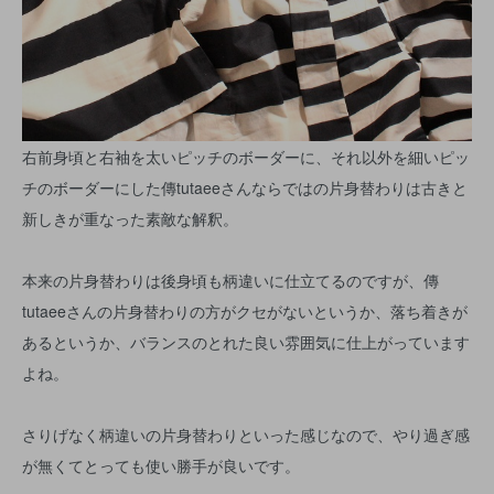
右前身頃と右袖を太いピッチのボーダーに、それ以外を細いピッ
チのボーダーにした傳tutaeeさんならではの片身替わりは古きと
新しきが重なった素敵な解釈。
本来の片身替わりは後身頃も柄違いに仕立てるのですが、傳
tutaeeさんの片身替わりの方がクセがないというか、落ち着きが
あるというか、バランスのとれた良い雰囲気に仕上がっています
よね。
さりげなく柄違いの片身替わりといった感じなので、やり過ぎ感
が無くてとっても使い勝手が良いです。