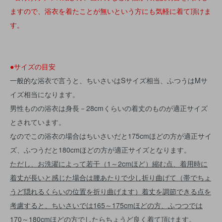
ますので、浴衣を着たことが無いという方にも気軽に着て頂けま
す。
●サイズの目安
一般的な浴衣で言うと、ちいさいはSサイズ相当、ふつうはMサ
イズ相当になります。
男性ものの浴衣は身長－28cmくらいの着丈のものが適正サイズ
とされています。
なのでこの浴衣の場合はちいさいだと175cmほどの方が適正サイ
ズ、ふつうだと180cmほどの方が適正サイズとなります。
ただし、お洗濯によって若干（1～2cmほど）縮む点、着用時に
着丈が長いと感じた場合は腰あたりで少し折り曲げて（帯でちょ
うど隠れるくらいの位置を折り曲げます）着丈を調節できる点を
考慮すると、ちいさいでは165～175cmほどの方、ふつつでは
170～180cmほどの方でしたらちょうど良く着て頂けます。