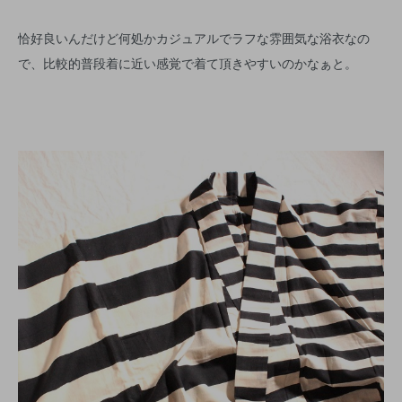
恰好良いんだけど何処かカジュアルでラフな雰囲気な浴衣なの
で、比較的普段着に近い感覚で着て頂きやすいのかなぁと。