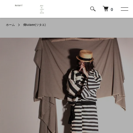
0
ホーム
傳tutaee(ツタエ)