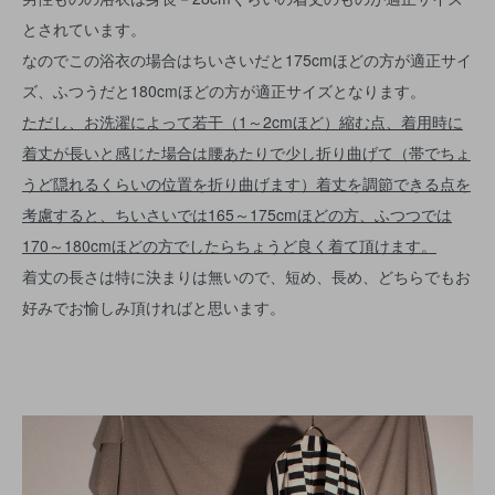
とされています。
なのでこの浴衣の場合はちいさいだと175cmほどの方が適正サイ
ズ、ふつうだと180cmほどの方が適正サイズとなります。
ただし、お洗濯によって若干（1～2cmほど）縮む点、着用時に
着丈が長いと感じた場合は腰あたりで少し折り曲げて（帯でちょ
うど隠れるくらいの位置を折り曲げます）着丈を調節できる点を
考慮すると、ちいさいでは165～175cmほどの方、ふつつでは
170～180cmほどの方でしたらちょうど良く着て頂けます。
着丈の長さは特に決まりは無いので、短め、長め、どちらでもお
好みでお愉しみ頂ければと思います。