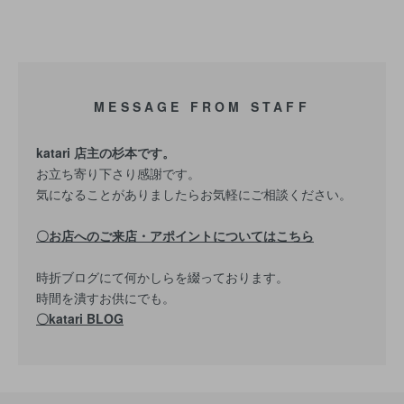
MESSAGE FROM STAFF
katari 店主の杉本です。
お立ち寄り下さり感謝です。
気になることがありましたらお気軽にご相談ください。
〇お店へのご来店・アポイントについてはこちら
時折ブログにて何かしらを綴っております。
時間を潰すお供にでも。
〇katari BLOG