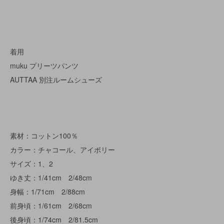
着用
muku プリーツパンツ
AUTTAA 別注ルームシューズ
素材：コットン100％
カラー：チャコール、アイボリー
サイズ：1、2
ゆき丈：1/41cm 2/48cm
身幅：1/71cm 2/88cm
前身頃：1/61cm 2/68cm
後身頃：1/74cm 2/81.5cm