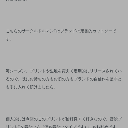
こちらのサークルドルマンTはブランドの定番的カットソーで
す。
毎シーズン、プリントや生地を変えて定期的にリリースされてい
るので、既にお持ちの方もお初の方もブランドの自信作を是非と
も手に入れて頂けましたら。
個人的には今回のこのプリントが恰好良くて好きなので、普段プ
リントTを着ない方（僕も着ないタイプです）にもお勧めです。