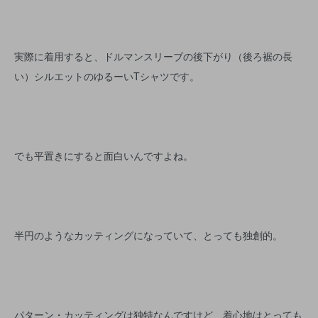
実際に着用すると、ドルマンスリーブの後下がり（後ろ裾の長
い）シルエットのゆるーいTシャツです。
でも平置きにすると面白いんですよね。
半円のようなカッティングになっていて、とっても独創的。
パターン・カッティングは独特なんですけど、着心地はとっても