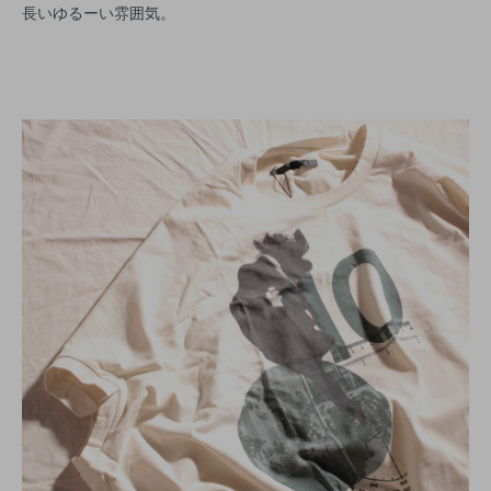
長いゆるーい雰囲気。