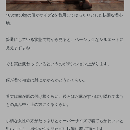
169cm50kgの僕がサイズ2を着用してゆったりとした快適な着心
地。
普通にしている状態で前から見ると、ベーシックなシルエットに
見えますよね。
でも実は変わっているというのがテンション上がります。
僕が着て袖丈は肘にかかるかどうかくらい。
着丈は前が脚の付け根くらい、後ろはお尻がすっぽり隠れて太も
もの真ん中～上の方にくるくらい。
小柄な女性の方がたっぷりとオーバーサイズで着てもかわいいと
思いますし、男性女性を問わずに快適に着て頂けます。