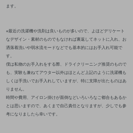
ます。
※最近の洗濯機や洗剤は良いものが多いので、よほどデリケート
なデザイン・素材のものでもなければ裏返してネットに入れ、お
洒落着洗いや弱水流モードなどでも基本的にはお手入れ可能で
す。
僕は私物のお手入れをする際、ドライクリーニング推奨のもので
も、実験も兼ねてアウター以外はほとんど上記のように洗濯機も
しくは手洗いでお手入れしていますが、特に支障が出たものはあ
りません。
時間や費用、アイロン掛けが面倒などいろいろなご都合もあるか
とは思いますので、あくまで自己責任となりますが、少しでも参
考になりましたら幸いです。