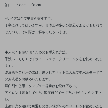
袖口：1/38cm 2/40cm
※サイズは全て平置き採寸です。
丁寧に測ってはいますが、個体差や多少の誤差があるかもしれま
せんので、その際はご容赦くださいませ。
◆末永くお使い頂くためのお手入れ方法。
手洗い、もしくはドライ・ウェットクリーニングをお勧めいたし
ます。
洗濯機をご利用の際は、裏返してネットに入れて弱水流モードで
のお洗濯をお勧めいたします。
漂白剤の使用、タンブラー乾燥はお避け下さい。
アイロンは裏返して中温150度ほどで当て布の上からおかけ下さ
い。
直射日光を避けて風通しの良い場所での吊り干しをお勧めいたし