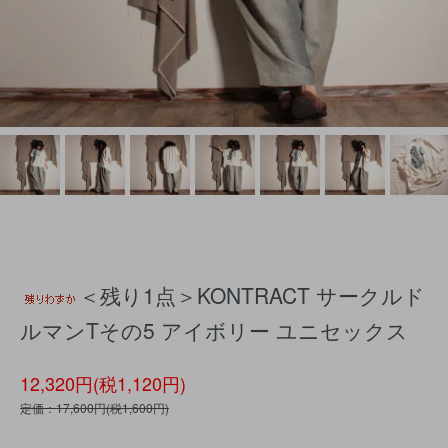
＜残り1点＞KONTRACT サークルド
ルマンTその5 アイボリー ユニセックス
12,320円(税1,120円)
定価：17,600円(税1,600円)