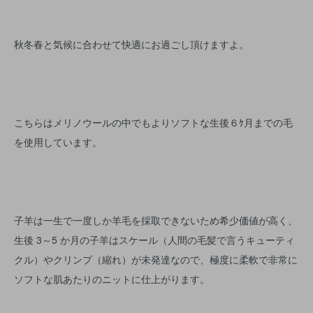
秋冬春と気候に合わせて快適にお過ごし頂けますよ。
こちらはメリノウールの中でもよりソフトな生後６ｹ月までの毛
を使用しています。
子羊は一生で一度しか羊毛を採取できないため希少価値が高く、
生後 3～5 か月の子羊はスケール（人間の毛髪で言うキューティ
クル）やクリンプ（縮れ）が未発達なので、極度に柔軟で非常に
ソフトな肌あたりのニットに仕上がります。