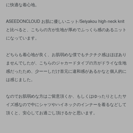
に快適な着心地。
ASEEDONCLOUD お肌に優しいニット/Seiyakou high-neck knit
と比べると、こちらの方が生地が厚めでふっくら感のあるニット
になっています。
どちらも着心地が良く、お肌弱めな僕でもチクチク感はほぼあり
ませんでしたが、こちらのジャカードタイプの方がドライな生地
感だったため、少ーーしだけ首元に違和感があるかなと個人的に
は感じました。
なのでお肌弱めな方はご留意頂くか、もしくはゆったりとしたサ
イズ感なので中にシャツやハイネックのインナーを着るなどして
頂くと、安心してお過ごし頂けるかと思います。