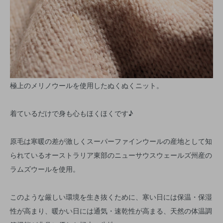
極上のメリノウールを使用したぬくぬくニット。
着ているだけで身も心もほくほくです♪
原毛は寒暖の差が激しくスーパーファインウールの産地として知
られているオーストラリア東部のニューサウスウェールズ州産の
ラムズウールを使用。
このような厳しい環境を生き抜くために、寒い日には保温・保湿
性が高まり、暖かい日には通気・速乾性が高まる、天然の体温調