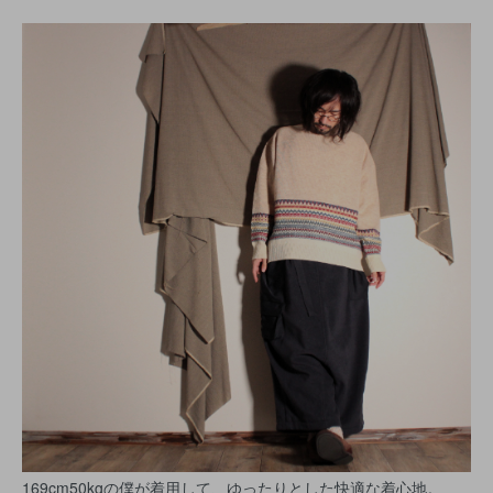
169cm50kgの僕が着用して、ゆったりとした快適な着心地。