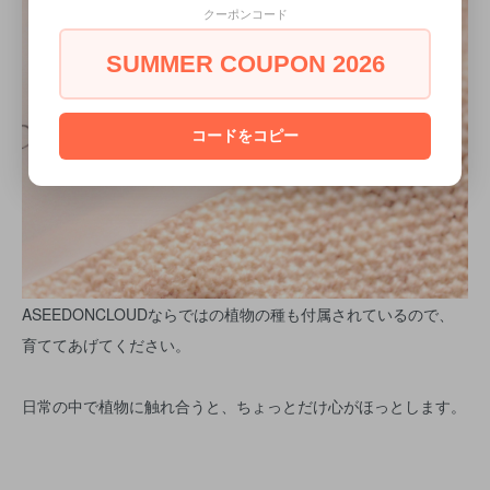
クーポンコード
SUMMER COUPON 2026
コードをコピー
ASEEDONCLOUDならではの植物の種も付属されているので、
育ててあげてください。
日常の中で植物に触れ合うと、ちょっとだけ心がほっとします。