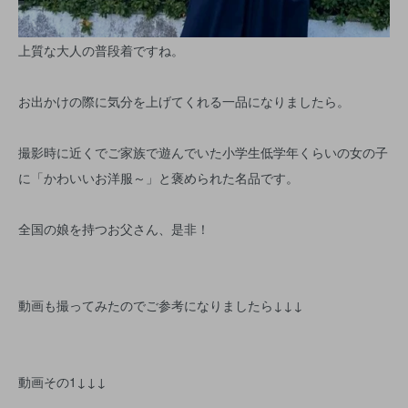
上質な大人の普段着ですね。
お出かけの際に気分を上げてくれる一品になりましたら。
撮影時に近くでご家族で遊んでいた小学生低学年くらいの女の子
に「かわいいお洋服～」と褒められた名品です。
全国の娘を持つお父さん、是非！
動画も撮ってみたのでご参考になりましたら↓↓↓
動画その1↓↓↓