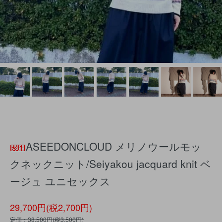
ASEEDONCLOUD メリノウールモッ
クネックニット/Seiyakou jacquard knit ベ
ージュ ユニセックス
29,700円(税2,700円)
定価：38,500円(税3,500円)