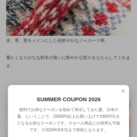
赤、青、黄をメインにした色鮮やかなジャカード柄。
重たくなりがちな秋冬の装いに軽やかな彩りをもたらしてくれま
す。
×
SUMMER COUPON 2026
便利でお得なクーポンを初めて表示してみた夏、日本の
夏。ということで、15000円以上お買い上げで1000円引き
となるお得なクーポンです。※セール商品との併用も可能
です。※2026年8月31まで有効となります。