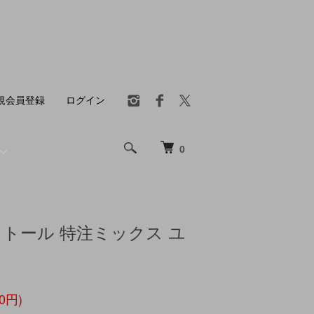
規会員登録
ログイン
0
判ストール 特注ミックス ユ
00円)