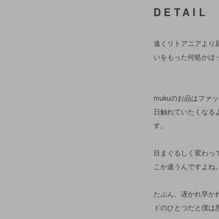
DETAIL
遠くリトアニアより届
いをもった何処かほ
mukuのお品はファ
日触れていたくなる
す。
目まぐるしく変わっ
こか違うんですよね
たぶん、遅かれ早か
ドのひとつだと僕は