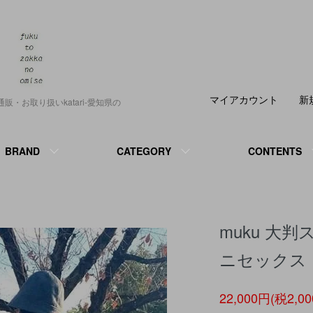
マイアカウント
新
正規通販・お取り扱いkatari-愛知県の
BRAND
CATEGORY
CONTENTS
muku 大
ニセックス
22,000円(税2,0