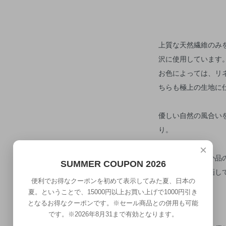
上質な天然繊維のみ
沢に使用しています
お色によっては、リ
ちらも極上の生地に
優しい自然の風合い
り。
×
それでいてどこか品
SUMMER COUPON 2026
明らかに一線を画し
便利でお得なクーポンを初めて表示してみた夏、日本の
夏。ということで、15000円以上お買い上げで1000円引き
となるお得なクーポンです。※セール商品との併用も可能
です。※2026年8月31まで有効となります。