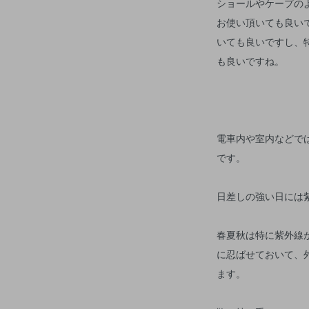
ショールやケープの
お使い頂いても良い
いても良いですし、
も良いですね。
電車内や室内などで
です。
日差しの強い日には
春夏秋は特に紫外線
に忍ばせておいて、
ます。