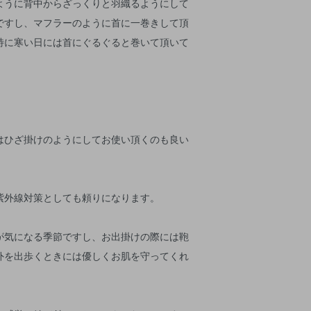
ように背中からざっくりと羽織るようにして
ですし、マフラーのように首に一巻きして頂
特に寒い日には首にぐるぐると巻いて頂いて
はひざ掛けのようにしてお使い頂くのも良い
紫外線対策としても頼りになります。
が気になる季節ですし、お出掛けの際には鞄
外を出歩くときには優しくお肌を守ってくれ