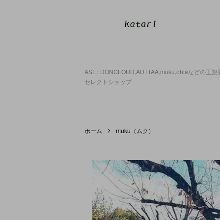
ASEEDONCLOUD,AUTTAA,muku,ohtaなどの
セレクトショップ
ホーム
muku（ムク）