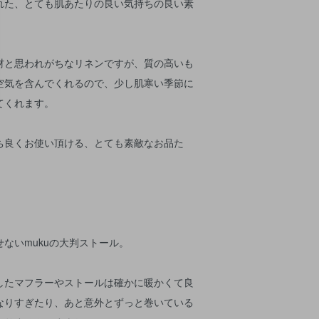
れた、とても肌あたりの良い気持ちの良い素
材と思われがちなリネンですが、質の高いも
空気を含んでくれるので、少し肌寒い季節に
てくれます。
ち良くお使い頂ける、とても素敵なお品た
ないmukuの大判ストール。
したマフラーやストールは確かに暖かくて良
なりすぎたり、あと意外とずっと巻いている