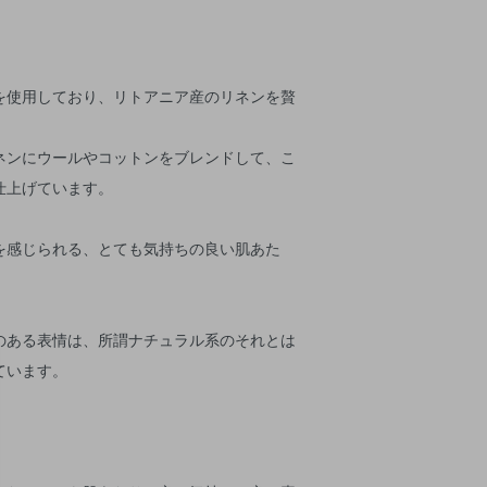
を使用しており、リトアニア産のリネンを贅
。
ネンにウールやコットンをブレンドして、こ
仕上げています。
を感じられる、とても気持ちの良い肌あた
のある表情は、所謂ナチュラル系のそれとは
ています。