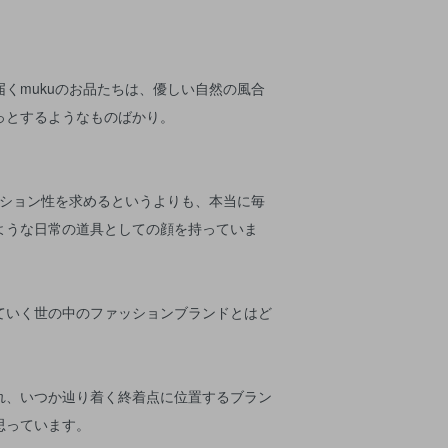
くmukuのお品たちは、優しい自然の風合
っとするようなものばかり。
ッション性を求めるというよりも、本当に毎
ような日常の道具としての顔を持っていま
ていく世の中のファッションブランドとはど
。
れ、いつか辿り着く終着点に位置するブラン
思っています。