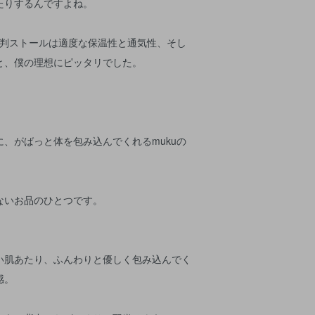
たりするんですよね。
大判ストールは適度な保温性と通気性、そし
と、僕の理想にピッタリでした。
、がばっと体を包み込んでくれるmukuの
ないお品のひとつです。
い肌あたり、ふんわりと優しく包み込んでく
感。